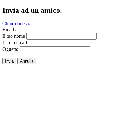
Invia ad un amico.
Chiudi finestra
Email a
Il tuo nome
La tua email
Oggetto
Invia
Annulla