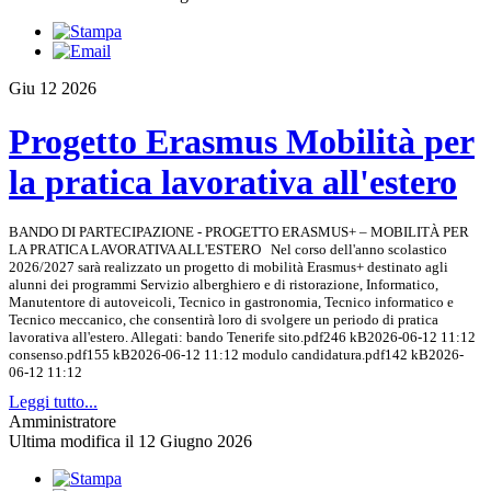
Giu
12
2026
Progetto Erasmus Mobilità per
la pratica lavorativa all'estero
BANDO DI PARTECIPAZIONE - PROGETTO ERASMUS+ – MOBILITÀ PER
LA PRATICA LAVORATIVA ALL'ESTERO Nel corso dell'anno scolastico
2026/2027 sarà realizzato un progetto di mobilità Erasmus+ destinato agli
alunni dei programmi Servizio alberghiero e di ristorazione, Informatico,
Manutentore di autoveicoli, Tecnico in gastronomia, Tecnico informatico e
Tecnico meccanico, che consentirà loro di svolgere un periodo di pratica
lavorativa all'estero. Allegati: bando Tenerife sito.pdf246 kB2026-06-12 11:12
consenso.pdf155 kB2026-06-12 11:12 modulo candidatura.pdf142 kB2026-
06-12 11:12
Leggi tutto...
Amministratore
Ultima modifica il 12 Giugno 2026