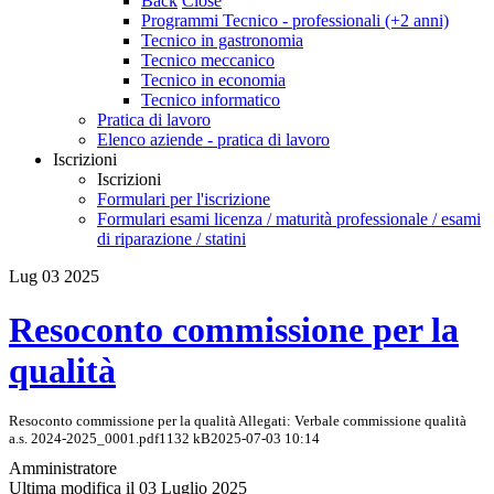
Back
Close
Programmi Tecnico - professionali (+2 anni)
Tecnico in gastronomia
Tecnico meccanico
Tecnico in economia
Tecnico informatico
Pratica di lavoro
Elenco aziende - pratica di lavoro
Iscrizioni
Iscrizioni
Formulari per l'iscrizione
Formulari esami licenza / maturità professionale / esami
di riparazione / statini
Lug
03
2025
Resoconto commissione per la
qualità
Resoconto commissione per la qualità Allegati: Verbale commissione qualità
a.s. 2024-2025_0001.pdf1132 kB2025-07-03 10:14
Amministratore
Ultima modifica il 03 Luglio 2025