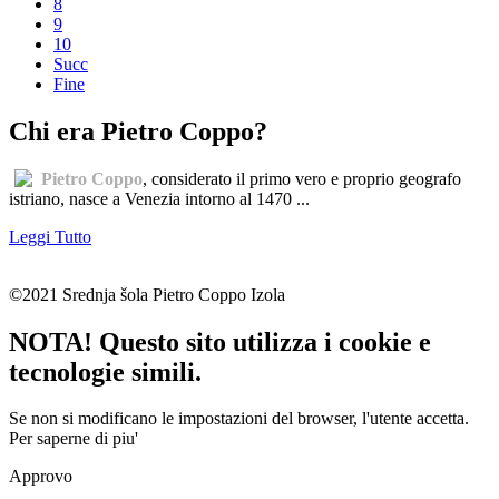
8
9
10
Succ
Fine
Chi era Pietro Coppo?
Pietro Coppo
, considerato il primo vero e proprio geografo
istriano, nasce a Venezia intorno al 1470 ...
Leggi Tutto
©2021 Srednja šola Pietro Coppo Izola
NOTA! Questo sito utilizza i cookie e
tecnologie simili.
Se non si modificano le impostazioni del browser, l'utente accetta.
Per saperne di piu'
Approvo