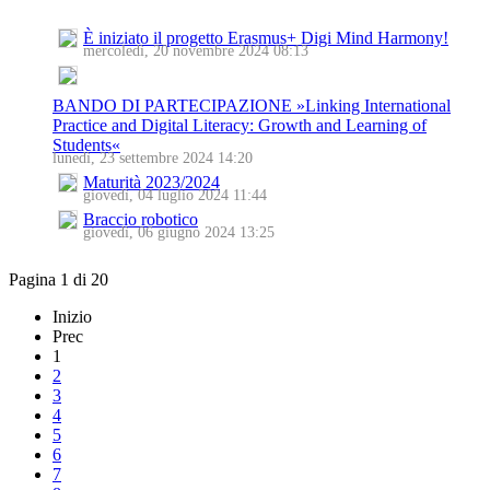
È iniziato il progetto Erasmus+ Digi Mind Harmony!
mercoledì, 20 novembre 2024 08:13
BANDO DI PARTECIPAZIONE »Linking International
Practice and Digital Literacy: Growth and Learning of
Students«
lunedì, 23 settembre 2024 14:20
Maturità 2023/2024
giovedì, 04 luglio 2024 11:44
Braccio robotico
giovedì, 06 giugno 2024 13:25
Pagina 1 di 20
Inizio
Prec
1
2
3
4
5
6
7