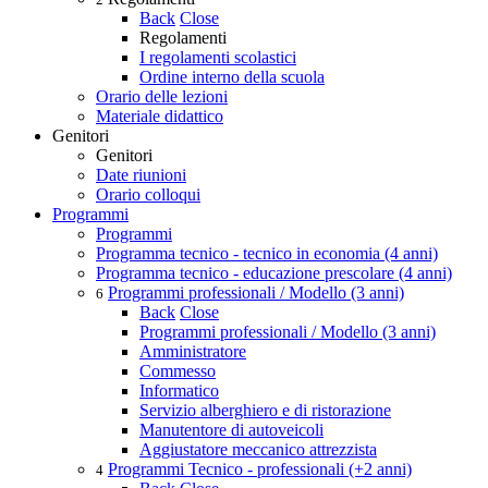
Back
Close
Regolamenti
I regolamenti scolastici
Ordine interno della scuola
Orario delle lezioni
Materiale didattico
Genitori
Genitori
Date riunioni
Orario colloqui
Programmi
Programmi
Programma tecnico - tecnico in economia (4 anni)
Programma tecnico - educazione prescolare (4 anni)
Programmi professionali / Modello (3 anni)
6
Back
Close
Programmi professionali / Modello (3 anni)
Amministratore
Commesso
Informatico
Servizio alberghiero e di ristorazione
Manutentore di autoveicoli
Aggiustatore meccanico attrezzista
Programmi Tecnico - professionali (+2 anni)
4