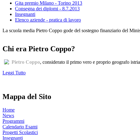
Gita premio Milano - Torino 2013
Consegna dei diplomi - 8.7.2013
Insegnanti
Elenco aziende - pratica di lavoro
La scuola media Pietro Coppo gode del sostegno finanziario del Minister
Chi era Pietro Coppo?
Pietro Coppo
, considerato il primo vero e proprio geografo istri
Leggi Tutto
Mappa del Sito
Home
News
Programmi
Calendario Esami
Progetti Scolastici
Insegnanti