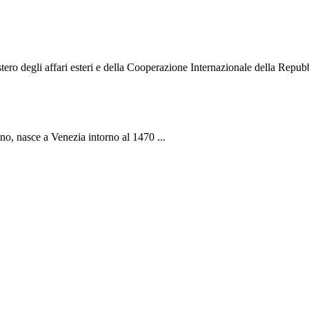
o degli affari esteri e della Cooperazione Internazionale della Repubbli
ano, nasce a Venezia intorno al 1470 ...