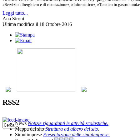
»Servizio alberghiero e di ristorazione«, »Informatico«, »Tecnico in gastronomia«, 
Leggi tutto...
Ana Sironi
Ultima modifica il 18 Ottobre 2016
RSS2
News
Notizie riguardanti le attività scolastiche.
Mappa del sito
Struttura ad albero del sito.
Simulimprese
Presentazione delle simulimprese.