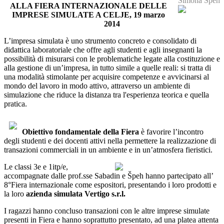
Simona Špeh
ALLA FIERA INTERNAZIONALE DELLE
IMPRESE SIMULATE A CELJE, 19 marzo
2014
L’impresa simulata è uno strumento concreto e consolidato di
didattica laboratoriale che offre agli studenti e agli insegnanti la
possibilità di misurarsi con le problematiche legate alla costituzione e
alla gestione di un’impresa, in tutto simile a quelle reali: si tratta di
una modalità stimolante per acquisire competenze e avvicinarsi al
mondo del lavoro in modo attivo, attraverso un ambiente di
simulazione che riduce la distanza tra l'esperienza teorica e quella
pratica.
Obiettivo fondamentale della Fiera
è favorire l’incontro
degli studenti e dei docenti attivi nella permettere la realizzazione di
transazioni commerciali in un ambiente e in un’atmosfera fieristici.
Le classi 3e e 1itp/e,
accompagnate dalle prof.sse Sabadin e Špeh hanno partecipato all’
8°Fiera internazionale come espositori, presentando i loro prodotti e
la loro
azienda simulata Vertigo s.r.l.
I ragazzi hanno concluso transazioni con le altre imprese simulate
presenti in Fiera e hanno soprattutto presentato, ad una platea attenta