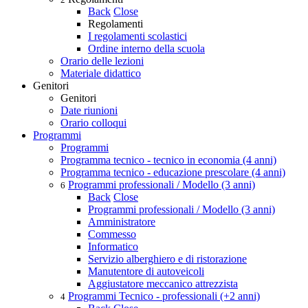
Back
Close
Regolamenti
I regolamenti scolastici
Ordine interno della scuola
Orario delle lezioni
Materiale didattico
Genitori
Genitori
Date riunioni
Orario colloqui
Programmi
Programmi
Programma tecnico - tecnico in economia (4 anni)
Programma tecnico - educazione prescolare (4 anni)
Programmi professionali / Modello (3 anni)
6
Back
Close
Programmi professionali / Modello (3 anni)
Amministratore
Commesso
Informatico
Servizio alberghiero e di ristorazione
Manutentore di autoveicoli
Aggiustatore meccanico attrezzista
Programmi Tecnico - professionali (+2 anni)
4