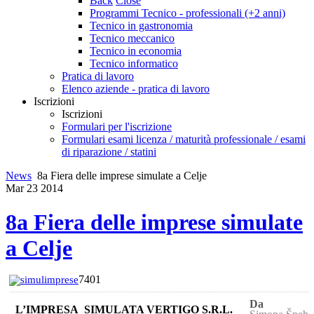
Back
Close
Programmi Tecnico - professionali (+2 anni)
Tecnico in gastronomia
Tecnico meccanico
Tecnico in economia
Tecnico informatico
Pratica di lavoro
Elenco aziende - pratica di lavoro
Iscrizioni
Iscrizioni
Formulari per l'iscrizione
Formulari esami licenza / maturità professionale / esami
di riparazione / statini
News
8a Fiera delle imprese simulate a Celje
Mar
23
2014
8a Fiera delle imprese simulate
a Celje
7401
simulimprese
Da
L’IMPRESA SIMULATA VERTIGO S.R.L.