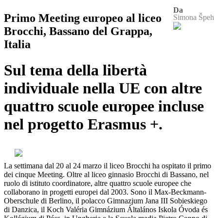
Da
Primo Meeting europeo al liceo
Simona Špeh
Brocchi, Bassano del Grappa,
Italia
Sul tema della libertà
individuale nella UE con altre
quattro scuole europee incluse
nel progetto Erasmus +.
La settimana dal 20 al 24 marzo il liceo Brocchi ha ospitato il primo
dei cinque Meeting. Oltre al liceo ginnasio Brocchi di Bassano, nel
ruolo di istituto coordinatore, altre quattro scuole europee che
collaborano in progetti europei dal 2003. Sono il Max-Beckmann-
Oberschule di Berlino, il polacco Gimnazjum Jana III Sobieskiego
di Danzica, il Koch Valéria Gimnázium Általános Iskola Óvoda és