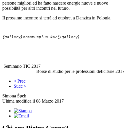
persone migliori ed ha fatto nascere energie nuove e nuove
possibilità per altri incontri nel futuro.
Il prossimo incontro si terrà ad ottobre, a Danzica in Polonia.
{gallery}erasmusplus_ka2{/gallery}
Seminario TIC 2017
Borse di studio per le professioni deficitarie 2017
< Prec
Succ >
Simona Špeh
Ultima modifica il 08 Marzo 2017
Chi era Pietro Coppo?