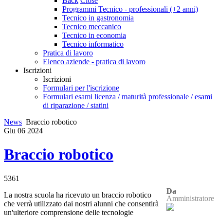
Back
Close
Programmi Tecnico - professionali (+2 anni)
Tecnico in gastronomia
Tecnico meccanico
Tecnico in economia
Tecnico informatico
Pratica di lavoro
Elenco aziende - pratica di lavoro
Iscrizioni
Iscrizioni
Formulari per l'iscrizione
Formulari esami licenza / maturità professionale / esami
di riparazione / statini
News
Braccio robotico
Giu
06
2024
Braccio robotico
5361
Da
La nostra scuola ha ricevuto un braccio robotico
Amministratore
che verrà utilizzato dai nostri alunni che consentirà
un'ulteriore comprensione delle tecnologie