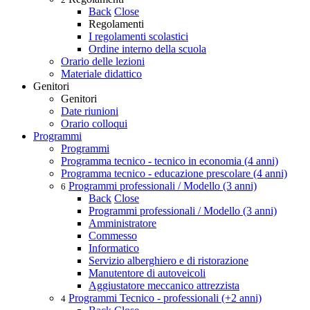
Back
Close
Regolamenti
I regolamenti scolastici
Ordine interno della scuola
Orario delle lezioni
Materiale didattico
Genitori
Genitori
Date riunioni
Orario colloqui
Programmi
Programmi
Programma tecnico - tecnico in economia (4 anni)
Programma tecnico - educazione prescolare (4 anni)
Programmi professionali / Modello (3 anni)
6
Back
Close
Programmi professionali / Modello (3 anni)
Amministratore
Commesso
Informatico
Servizio alberghiero e di ristorazione
Manutentore di autoveicoli
Aggiustatore meccanico attrezzista
Programmi Tecnico - professionali (+2 anni)
4