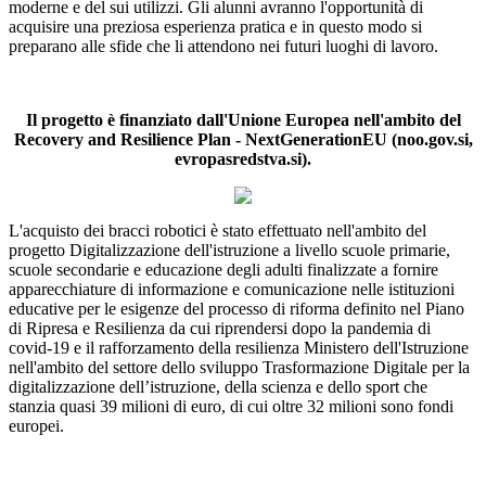
moderne e del sui utilizzi. Gli alunni avranno l'opportunità di
acquisire una preziosa esperienza pratica e in questo modo si
preparano alle sfide che li attendono nei futuri luoghi di lavoro.
Il progetto è finanziato dall'Unione Europea nell'ambito del
Recovery and Resilience Plan - NextGenerationEU (noo.gov.si,
evropasredstva.si).
L'acquisto dei bracci robotici è stato effettuato nell'ambito del
progetto Digitalizzazione dell'istruzione a livello scuole primarie,
scuole secondarie e educazione degli adulti finalizzate a fornire
apparecchiature di informazione e comunicazione nelle istituzioni
educative per le esigenze del processo di riforma definito nel Piano
di Ripresa e Resilienza da cui riprendersi dopo la pandemia di
covid-19 e il rafforzamento della resilienza Ministero dell'Istruzione
nell'ambito del settore dello sviluppo Trasformazione Digitale per la
digitalizzazione dell’istruzione, della scienza e dello sport che
stanzia quasi 39 milioni di euro, di cui oltre 32 milioni sono fondi
europei.