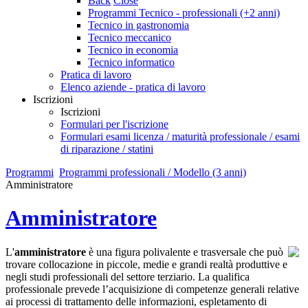
Back
Close
Programmi Tecnico - professionali (+2 anni)
Tecnico in gastronomia
Tecnico meccanico
Tecnico in economia
Tecnico informatico
Pratica di lavoro
Elenco aziende - pratica di lavoro
Iscrizioni
Iscrizioni
Formulari per l'iscrizione
Formulari esami licenza / maturità professionale / esami
di riparazione / statini
Programmi
Programmi professionali / Modello (3 anni)
Amministratore
Amministratore
L'
amministratore
è una figura polivalente e trasversale che può
trovare collocazione in piccole, medie e grandi realtà produttive e
negli studi professionali del settore terziario. La qualifica
professionale prevede l’acquisizione di competenze generali relative
ai processi di trattamento delle informazioni, espletamento di