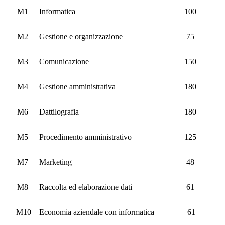
M1
Informatica
100
M2
Gestione e organizzazione
75
M3
Comunicazione
150
M4
Gestione amministrativa
180
M6
Dattilografia
180
M5
Procedimento amministrativo
125
M7
Marketing
48
M8
Raccolta ed elaborazione dati
61
M10
Economia aziendale con informatica
61