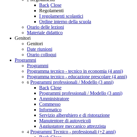
Back
Close
Regolamenti
I regolamenti scolastici
Ordine interno della scuola
Orario delle lezioni
Materiale didattico
Genitori
Genitori
Date riunioni
Orario colloqui
Programmi
Programmi
Programma tecnico - tecnico in economia (4 anni)
Programma tecnico - educazione prescolare (4 anni)
Programmi professionali / Modello (3 anni)
6
Back
Close
Programmi professionali / Modello (3 anni)
Amministratore
Commesso
Informatico
Servizio alberghiero e di ristorazione
Manutentore di autoveicoli
Aggiustatore meccanico attrezzista
Programmi Tecnico - professionali (+2 anni)
4