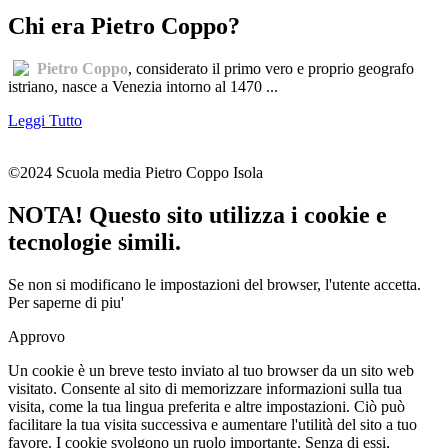
Chi era Pietro Coppo?
Pietro Coppo
, considerato il primo vero e proprio geografo
istriano, nasce a Venezia intorno al 1470 ...
Leggi Tutto
©2024 Scuola media Pietro Coppo Isola
NOTA! Questo sito utilizza i cookie e
tecnologie simili.
Se non si modificano le impostazioni del browser, l'utente accetta.
Per saperne di piu'
Approvo
Un cookie è un breve testo inviato al tuo browser da un sito web
visitato. Consente al sito di memorizzare informazioni sulla tua
visita, come la tua lingua preferita e altre impostazioni. Ciò può
facilitare la tua visita successiva e aumentare l'utilità del sito a tuo
favore. I cookie svolgono un ruolo importante. Senza di essi,