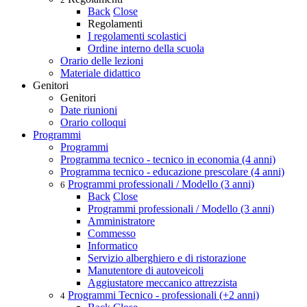
Back
Close
Regolamenti
I regolamenti scolastici
Ordine interno della scuola
Orario delle lezioni
Materiale didattico
Genitori
Genitori
Date riunioni
Orario colloqui
Programmi
Programmi
Programma tecnico - tecnico in economia (4 anni)
Programma tecnico - educazione prescolare (4 anni)
Programmi professionali / Modello (3 anni)
6
Back
Close
Programmi professionali / Modello (3 anni)
Amministratore
Commesso
Informatico
Servizio alberghiero e di ristorazione
Manutentore di autoveicoli
Aggiustatore meccanico attrezzista
Programmi Tecnico - professionali (+2 anni)
4