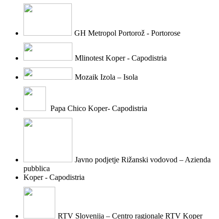
GH Metropol Portorož - Portorose
Mlinotest Koper - Capodistria
Mozaik Izola – Isola
Papa Chico Koper- Capodistria
Javno podjetje Rižanski vodovod – Azienda
pubblica
Koper - Capodistria
RTV Slovenija – Centro ragionale RTV Koper