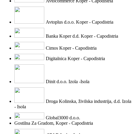
Avtocommerce Koper - Capodistria
Avtoplus d.o.o. Koper - Capodistria
Banka Koper d.d. Koper - Capodistria
Cimos Koper - Capodistria
Digitalnica Koper - Capodistria
Dinit d.o.o. Izola -Isola
Droga Kolinska, živilska industrija, d.d. Izola
- Isola
Global3000 d.o.o.
Gostilna Za Gradom, Koper - Capodistria