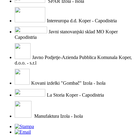
SPAR Izola - Isola
Intereuropa d.d. Koper - Capodistria
Javni stanovanjski sklad MO Koper
Capodistria
Javno Podjetje-Azienda Pubblica Komunala Koper,
d.o.o. - s.r.l
Kovani izdelki "Gombač" Izola - Isola
La Storia Koper - Capodistria
Manufaktura Izola - Isola