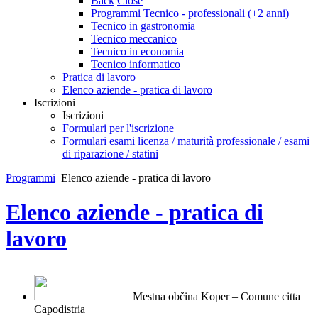
Back
Close
Programmi Tecnico - professionali (+2 anni)
Tecnico in gastronomia
Tecnico meccanico
Tecnico in economia
Tecnico informatico
Pratica di lavoro
Elenco aziende - pratica di lavoro
Iscrizioni
Iscrizioni
Formulari per l'iscrizione
Formulari esami licenza / maturità professionale / esami
di riparazione / statini
Programmi
Elenco aziende - pratica di lavoro
Elenco aziende - pratica di
lavoro
Mestna občina Koper – Comune citt
a
Capodistria