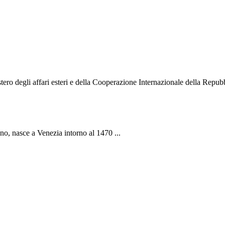
o degli affari esteri e della Cooperazione Internazionale della Repubbli
ano, nasce a Venezia intorno al 1470 ...