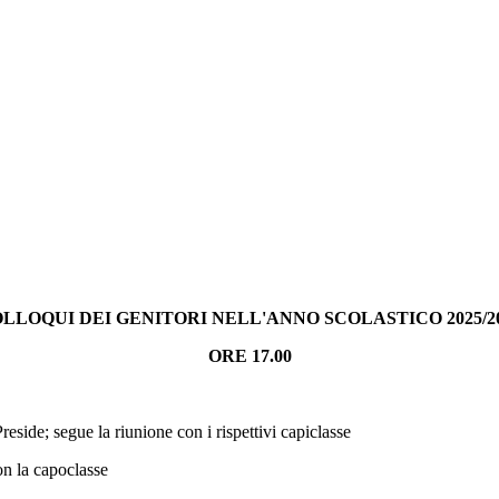
LLOQUI DEI GENITORI NELL'ANNO SCOLASTICO 2025/2
ORE 17.00
eside; segue la riunione con i rispettivi capiclasse
n la capoclasse