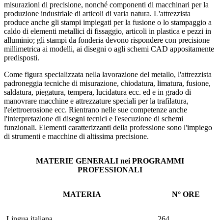
misurazioni di precisione, nonché componenti di macchinari per la
produzione industriale di articoli di varia natura. L'attrezzista
produce anche gli stampi impiegati per la fusione o lo stampaggio a
caldo di elementi metallici di fissaggio, articoli in plastica e pezzi in
alluminio; gli stampi da fonderia devono rispondere con precisione
millimetrica ai modelli, ai disegni o agli schemi CAD appositamente
predisposti.
Come figura specializzata nella lavorazione del metallo, l'attrezzista
padroneggia tecniche di misurazione, chiodatura, limatura, fusione,
saldatura, piegatura, tempera, lucidatura ecc. ed e in grado di
manovrare macchine e attrezzature speciali per la trafilatura,
l'elettroerosione ecc. Rientrano nelle sue competenze anche
l'interpretazione di disegni tecnici e l'esecuzione di schemi
funzionali. Elementi caratterizzanti della professione sono l'impiego
di strumenti e macchine di altissima precisione.
MATERIE GENERALI nei PROGRAMMI
PROFESSIONALI
MATERIA
N° ORE
Lingua italiana
264