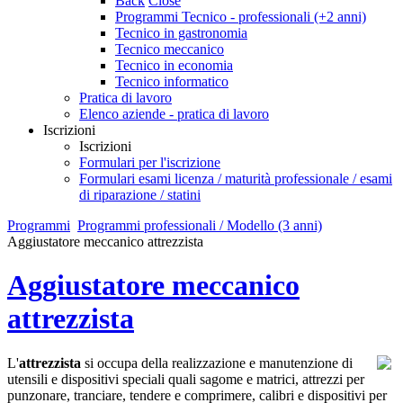
Back
Close
Programmi Tecnico - professionali (+2 anni)
Tecnico in gastronomia
Tecnico meccanico
Tecnico in economia
Tecnico informatico
Pratica di lavoro
Elenco aziende - pratica di lavoro
Iscrizioni
Iscrizioni
Formulari per l'iscrizione
Formulari esami licenza / maturità professionale / esami
di riparazione / statini
Programmi
Programmi professionali / Modello (3 anni)
Aggiustatore meccanico attrezzista
Aggiustatore meccanico
attrezzista
L'
attrezzista
si occupa della realizzazione e manutenzione di
utensili e dispositivi speciali quali sagome e matrici, attrezzi per
punzonare, tranciare, tendere e comprimere, calibri e dispositivi per