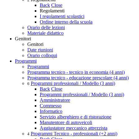
Back
Close
Regolamenti
I regolamenti scolastici
Ordine interno della scuola
Orario delle lezioni
Materiale didattico
Genitori
Genitori
Date riunioni
Orario colloqui
Programmi
Programmi
Programma tecnico - tecnico in economia (4 anni)
Programma tecnico - educazione prescolare (4 anni)
Programmi professionali / Modello (3 anni)
6
Back
Close
Programmi professionali / Modello (3 anni)
Amministratore
Commesso
Informatico
Servizio alberghiero e di ristorazione
Manutentore di autoveicoli
Aggiustatore meccanico attrezzista
Programmi Tecnico - professionali (+2 anni)
4