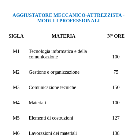
AGGIUSTATORE MECCANICO-ATTREZZISTA -
MODULI PROFESSIONALI
SIGLA
MATERIA
N° ORE
M1
Tecnologia informatica e della
comunicazione
100
M2
Gestione e organizzazione
75
M3
Comunicazione tecniche
150
M4
Materiali
100
M5
Elementi di costruzioni
127
M6
Lavorazioni dei materiali
138