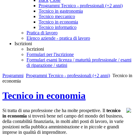
Back
Close
Programmi Tecnico - professionali (+2 anni)
Tecnico in gastronomia
Tecnico meccanico
Tecnico in economia
Tecnico informatico
Pratica di lavoro
Elenco aziende - pratica di lavoro
Iscrizioni
Iscrizioni
Formulari per l'iscrizione
Formulari esami licenza / maturità professionale / esami
di riparazione / statini
Programmi
Programmi Tecnico - professionali (+2 anni)
Tecnico in
economia
Tecnico in economia
Si tratta di una professione che ha molte prospettive. Il
tecnico
in economia
si troverà bene nel campo del mondo del business,
della contabilità finanziaria, in molti altri posti di lavoro, in varie
posizioni nella pubblica amministrazione e in piccole e grandi
imprese in qualità di imprenditore.