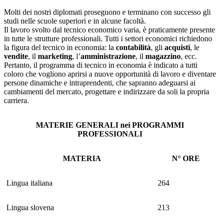
Molti dei nostri diplomati proseguono e terminano con successo gli
studi nelle scuole superiori e in alcune facoltà.
Il lavoro svolto dal tecnico economico varia, è praticamente presente
in tutte le strutture professionali. Tutti i settori economici richiedono
la figura del tecnico in economia: la
contabilità
, gli
acquisti
, le
vendite
, il
marketing
, l’
amministrazione
, il
magazzino
, ecc.
Pertanto, il programma di tecnico in economia è indicato a tutti
coloro che vogliono aprirsi a nuove opportunità di lavoro e diventare
persone dinamiche e intraprendenti, che sapranno adeguarsi ai
cambiamenti del mercato, progettare e indirizzare da soli la propria
carriera.
MATERIE GENERALI nei PROGRAMMI
PROFESSIONALI
MATERIA
N° ORE
Lingua italiana
264
Lingua slovena
213