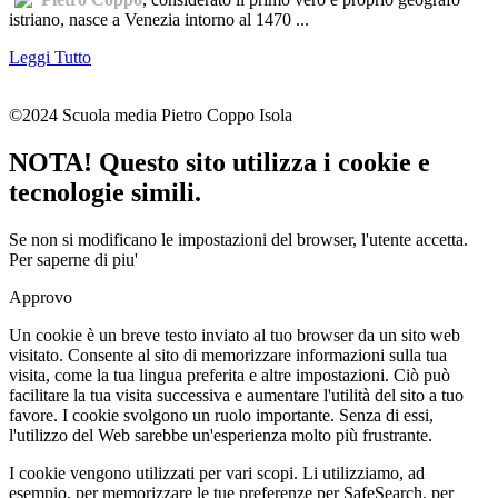
istriano, nasce a Venezia intorno al 1470 ...
Leggi Tutto
©2024 Scuola media Pietro Coppo Isola
NOTA! Questo sito utilizza i cookie e
tecnologie simili.
Se non si modificano le impostazioni del browser, l'utente accetta.
Per saperne di piu'
Approvo
Un cookie è un breve testo inviato al tuo browser da un sito web
visitato. Consente al sito di memorizzare informazioni sulla tua
visita, come la tua lingua preferita e altre impostazioni. Ciò può
facilitare la tua visita successiva e aumentare l'utilità del sito a tuo
favore. I cookie svolgono un ruolo importante. Senza di essi,
l'utilizzo del Web sarebbe un'esperienza molto più frustrante.
I cookie vengono utilizzati per vari scopi. Li utilizziamo, ad
esempio, per memorizzare le tue preferenze per SafeSearch, per