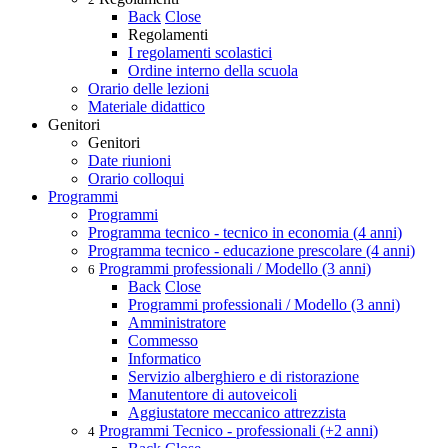
Back
Close
Regolamenti
I regolamenti scolastici
Ordine interno della scuola
Orario delle lezioni
Materiale didattico
Genitori
Genitori
Date riunioni
Orario colloqui
Programmi
Programmi
Programma tecnico - tecnico in economia (4 anni)
Programma tecnico - educazione prescolare (4 anni)
Programmi professionali / Modello (3 anni)
6
Back
Close
Programmi professionali / Modello (3 anni)
Amministratore
Commesso
Informatico
Servizio alberghiero e di ristorazione
Manutentore di autoveicoli
Aggiustatore meccanico attrezzista
Programmi Tecnico - professionali (+2 anni)
4