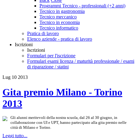
Back
Close
Programmi Tecnico - professionali (+2 anni)
Tecnico in gastronomia
Tecnico meccanico
Tecnico in economia
Tecnico informatico
Pratica di lavoro
Elenco aziende - pratica di lavoro
Iscrizioni
Iscrizioni
Formulari per l'iscrizione
Formulari esami licenza / maturità professionale / esami
di riparazione / statini
Lug
10
2013
Gita premio Milano - Torino
2013
Gli alunni meritevoli della nostra scuola, dal 26 al 30 giugno, in
collaborazione con UI e UPT, hanno partecipato alla gita premio nelle
città di Milano e Torino.
Leggi tutto...