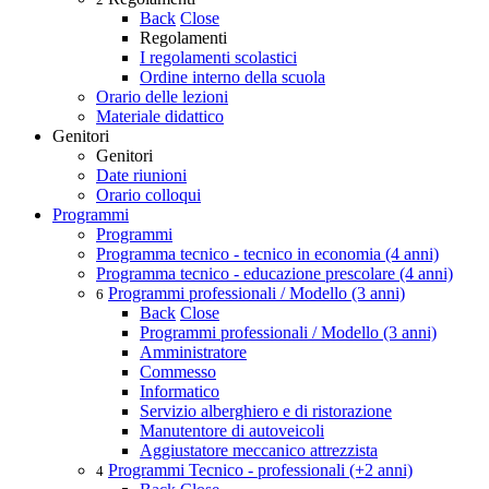
Back
Close
Regolamenti
I regolamenti scolastici
Ordine interno della scuola
Orario delle lezioni
Materiale didattico
Genitori
Genitori
Date riunioni
Orario colloqui
Programmi
Programmi
Programma tecnico - tecnico in economia (4 anni)
Programma tecnico - educazione prescolare (4 anni)
Programmi professionali / Modello (3 anni)
6
Back
Close
Programmi professionali / Modello (3 anni)
Amministratore
Commesso
Informatico
Servizio alberghiero e di ristorazione
Manutentore di autoveicoli
Aggiustatore meccanico attrezzista
Programmi Tecnico - professionali (+2 anni)
4