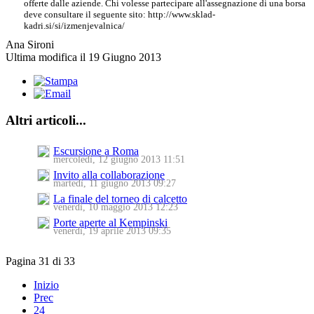
offerte dalle aziende. Chi volesse partecipare all'assegnazione di una borsa
deve consultare il seguente sito: http://www.sklad-
kadri.si/si/izmenjevalnica/
Ana Sironi
Ultima modifica il 19 Giugno 2013
Altri articoli...
Escursione a Roma
mercoledì, 12 giugno 2013 11:51
Invito alla collaborazione
martedì, 11 giugno 2013 09:27
La finale del torneo di calcetto
venerdì, 10 maggio 2013 12:23
Porte aperte al Kempinski
venerdì, 19 aprile 2013 09:35
Pagina 31 di 33
Inizio
Prec
24