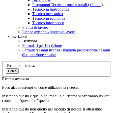
Back
Close
Programmi Tecnico - professionali (+2 anni)
Tecnico in gastronomia
Tecnico meccanico
Tecnico in economia
Tecnico informatico
Pratica di lavoro
Elenco aziende - pratica di lavoro
Iscrizioni
Iscrizioni
Formulari per l'iscrizione
Formulari esami licenza / maturità professionale / esami
di riparazione / statini
Termini di ricerca:
Cerca
Ricerca avanzata
Ecco alcuni esempi su come utilizzare la ricerca:
Inserendo
questo e quello
nel modulo di ricerca si otterranno risultati
contenenti "questo" e "quello".
Inserendo
questo non quello
nel modulo di ricerca si otterranno