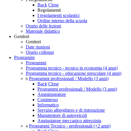
Back
Close
Regolamenti
I regolamenti scolastici
Ordine interno della scuola
Orario delle lezioni
Materiale didattico
Genitori
Genitori
Date riunioni
Orario colloqui
Programmi
Programmi
Programma tecnico - tecnico in economia (4 anni)
Programma tecnico - educazione prescolare (4 anni)
Programmi professionali / Modello (3 anni)
6
Back
Close
Programmi professionali / Modello (3 anni)
Amministratore
Commesso
Informatico
Servizio alberghiero e di ristorazione
Manutentore di autoveicoli
Aggiustatore meccanico attrezzista
Programmi Tecnico - professionali (+2 anni)
4