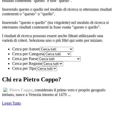
risultati contenenti "questo" e non "quello".
Inserendo
questo o quello
nel modulo di ricerca si otterranno risultati
contenenti o "questo" o "quello".
Inserendo
"questo e quello"
(tra virgolette) nel modulo di ricerca si
otterranno risultati contenenti la frase esatta "questo e quello".
I risultati di ricerca possono essere anche filtrati utilizzando una
varietà di criteri. Seleziona uno o più filtri qui sotto per iniziare.
Cerca per Autore
Cerca per Categoria
Cerca per Paese
Cerca per Regione
Cerca per Tipo
Chi era Pietro Coppo?
Pietro Coppo
, considerato il primo vero e proprio geografo
istriano, nasce a Venezia intorno al 1470 ...
Leggi Tutto