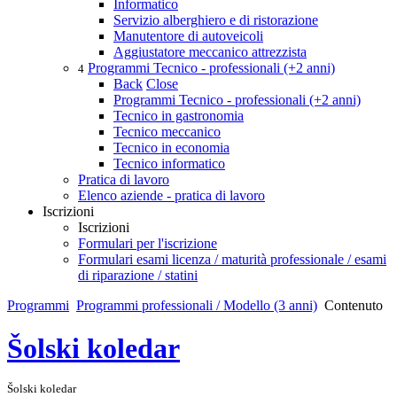
Informatico
Servizio alberghiero e di ristorazione
Manutentore di autoveicoli
Aggiustatore meccanico attrezzista
Programmi Tecnico - professionali (+2 anni)
4
Back
Close
Programmi Tecnico - professionali (+2 anni)
Tecnico in gastronomia
Tecnico meccanico
Tecnico in economia
Tecnico informatico
Pratica di lavoro
Elenco aziende - pratica di lavoro
Iscrizioni
Iscrizioni
Formulari per l'iscrizione
Formulari esami licenza / maturità professionale / esami
di riparazione / statini
Programmi
Programmi professionali / Modello (3 anni)
Contenuto
Šolski koledar
Šolski koledar