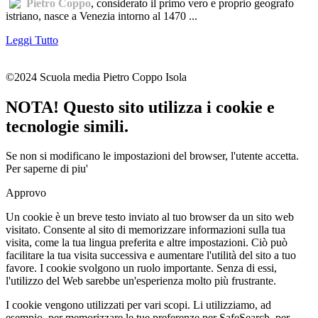
Pietro Coppo
, considerato il primo vero e proprio geografo
istriano, nasce a Venezia intorno al 1470 ...
Leggi Tutto
©2024 Scuola media Pietro Coppo Isola
NOTA! Questo sito utilizza i cookie e
tecnologie simili.
Se non si modificano le impostazioni del browser, l'utente accetta.
Per saperne di piu'
Approvo
Un cookie è un breve testo inviato al tuo browser da un sito web
visitato. Consente al sito di memorizzare informazioni sulla tua
visita, come la tua lingua preferita e altre impostazioni. Ciò può
facilitare la tua visita successiva e aumentare l'utilità del sito a tuo
favore. I cookie svolgono un ruolo importante. Senza di essi,
l'utilizzo del Web sarebbe un'esperienza molto più frustrante.
I cookie vengono utilizzati per vari scopi. Li utilizziamo, ad
esempio, per memorizzare le tue preferenze per SafeSearch, per