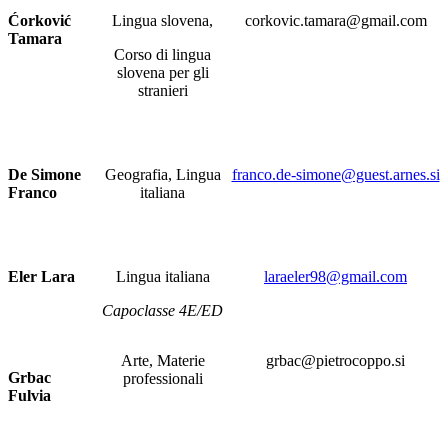
Ćorković
Lingua slovena,
corkovic.tamara@gmail.com
Tamara
Corso di lingua
slovena per gli
stranieri
De Simone
Geografia, Lingua
franco.de-simone@guest.arnes.si
Franco
italiana
Eler Lara
Lingua italiana
laraeler98@gmail.com
Capoclasse 4E/ED
Arte, Materie
grbac@pietrocoppo.si
Grbac
professionali
Fulvia