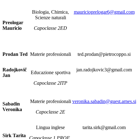
Biologia, Chimica,
mauricioprelogar6@gmail.com
Scienze naturali
Preologar
Mauricio
Capoclasse 2ED
Prodan Ted
Materie professionali
ted.prodan@pietrocoppo.si
Radojkovič
jan.radojkovic3@gmail.com
Educazione sportiva
Jan
Capoclasse 2ITP
Materie professionali
veronika.sabadin@guest.arnes.si
Sabadin
Veronika
Capoclasse 2E
Lingua inglese
tarita.sirk@gmail.com
Sirk Tarita
Capoclasse 1 PROF