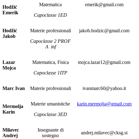
Matematica
emerik@gmail.com
Hodžić
Emerik
Capoclasse 1ED
Hodžić
Materie professionali
jakob.hodzic@gmail.com
Jakob
Capoclasse 2 PROF
A inf
Lazar
Matematica, Fisica
mojca.lazar12@gmail.com
Mojca
Capoclasse 1ITP
Marc Ivan
Materie professionali
ivanmarc60@yahoo.it
Materie umanistiche
karin.mermolja@gmail.com
Mermolja
Karin
Capoclasse 3ED
Milavec
Insegnante di
andrej.milavec@cksg.si
Andrej
sostegno