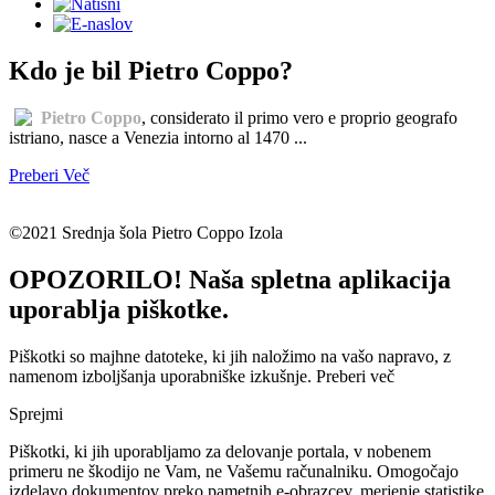
Kdo je bil Pietro Coppo?
Pietro Coppo
, considerato il primo vero e proprio geografo
istriano, nasce a Venezia intorno al 1470 ...
Preberi Več
©2021 Srednja šola Pietro Coppo Izola
OPOZORILO! Naša spletna aplikacija
uporablja piškotke.
Piškotki so majhne datoteke, ki jih naložimo na vašo napravo, z
namenom izboljšanja uporabniške izkušnje.
Preberi več
Sprejmi
Piškotki, ki jih uporabljamo za delovanje portala, v nobenem
primeru ne škodijo ne Vam, ne Vašemu računalniku. Omogočajo
izdelavo dokumentov preko pametnih e-obrazcev, merjenje statistike