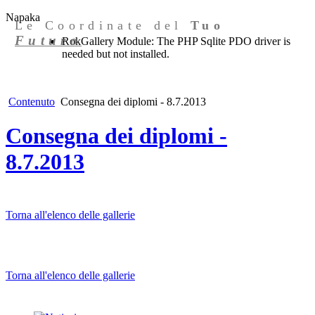
Napaka
Le Coordinate del
Tuo
Futuro
RokGallery Module: The PHP Sqlite PDO driver is
needed but not installed.
Contenuto
Consegna dei diplomi - 8.7.2013
Consegna dei diplomi -
8.7.2013
Torna all'elenco delle gallerie
Torna all'elenco delle gallerie