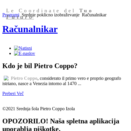
Le Coordinate del
Tuo
Programi
Srednje poklicno izobraževanje
Računalnikar
Futuro
Računalnikar
Kdo je bil Pietro Coppo?
Pietro Coppo
, considerato il primo vero e proprio geografo
istriano, nasce a Venezia intorno al 1470 ...
Preberi Več
©2021 Srednja šola Pietro Coppo Izola
OPOZORILO! Naša spletna aplikacija
uporablja piškotke.