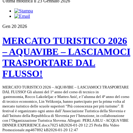
Ultima modifica il 23 Gennaio 2026
Gen
20
2026
MERCATO TURISTICO 2026
– AQUAVIBE – LASCIAMOCI
TRASPORTARE DAL
FLUSSO!
MERCATO TURISTICO 2026 – AQUAVIBE – LASCIAMOCI TRASPORTARE
DAL FLUSSO! Gli alunni del 1º anno del corso di tecnico in
gastronomia, Rocco Lakošeljac e Matteo Anić, e l’alunna del 4º anno del corso
di tecnico economico, Lin Velikonja, hanno partecipato per la prima volta al
mercato turistico delle scuole superiori “Più conoscenza per più turismo”. Il
festival è organizzato ogni anno dall’Associazione Turistica della Slovenia e
dall’Istituto della Repubblica di Slovenia per l’Istruzione, in collaborazione
con l’Organizzazione Turistica Slovena. Allegati: PERLA BLU - ACQUA VIBE
DINNER EXPERIENCE.docx7025 kB2026-01-20 12:25 Perla Blu Video
Promozionale.mp467892 kB2026-01-20 12:47