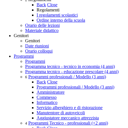
Back
Close
Regolamenti
I regolamenti scolastici
Ordine interno della scuola
Orario delle lezioni
Materiale didattico
Genitori
Genitori
Date riunioni
Orario colloqui
Programmi
Programmi
Programma tecnico - tecnico in economia (4 anni)
Programma tecnico - educazione prescolare (4 anni)
Programmi professionali / Modello (3 anni)
6
Back
Close
Programmi professionali / Modello (3 anni)
Amministratore
Commesso
Informatico
Servizio alberghiero e di ristorazione
Manutentore di autoveicoli
Aggiustatore meccanico attrezzista
Programmi Tecnico - professionali (+2 anni)
4