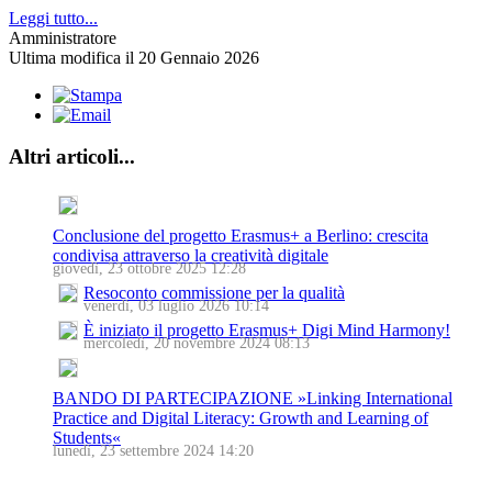
Leggi tutto...
Amministratore
Ultima modifica il 20 Gennaio 2026
Altri articoli...
Conclusione del progetto Erasmus+ a Berlino: crescita
condivisa attraverso la creatività digitale
giovedì, 23 ottobre 2025 12:28
Resoconto commissione per la qualità
venerdì, 03 luglio 2026 10:14
È iniziato il progetto Erasmus+ Digi Mind Harmony!
mercoledì, 20 novembre 2024 08:13
BANDO DI PARTECIPAZIONE »Linking International
Practice and Digital Literacy: Growth and Learning of
Students«
lunedì, 23 settembre 2024 14:20