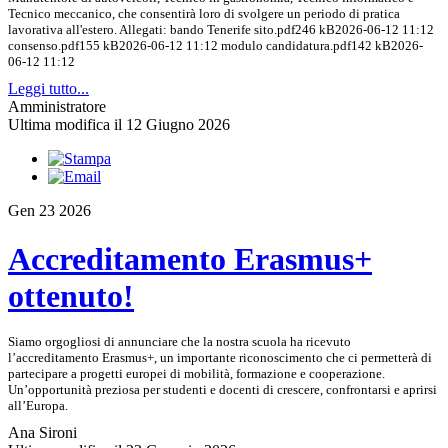
Tecnico meccanico, che consentirà loro di svolgere un periodo di pratica
lavorativa all'estero. Allegati: bando Tenerife sito.pdf246 kB2026-06-12 11:12
consenso.pdf155 kB2026-06-12 11:12 modulo candidatura.pdf142 kB2026-
06-12 11:12
Leggi tutto...
Amministratore
Ultima modifica il 12 Giugno 2026
Gen
23
2026
Accreditamento Erasmus+
ottenuto!
Siamo orgogliosi di annunciare che la nostra scuola ha ricevuto
l’accreditamento Erasmus+, un importante riconoscimento che ci permetterà di
partecipare a progetti europei di mobilità, formazione e cooperazione.
Un’opportunità preziosa per studenti e docenti di crescere, confrontarsi e aprirsi
all’Europa.
Ana Sironi