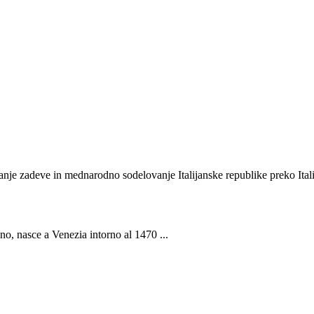
nje zadeve in mednarodno sodelovanje Italijanske republike preko Itali
ano, nasce a Venezia intorno al 1470 ...