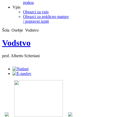
praksa
Vpis
Obrazci za vpis
Obrazci za poklicno maturo
/ popravni izpiti
Šola
Osebje
Vodstvo
Vodstvo
prof. Alberto Scheriani