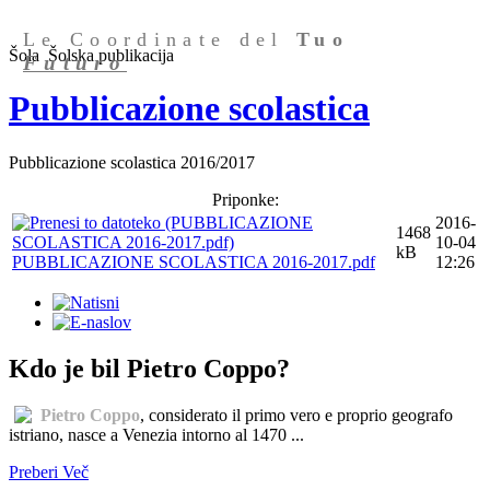
Le Coordinate del
Tuo
Šola
Šolska publikacija
Futuro
Pubblicazione scolastica
Pubblicazione scolastica 2016/2017
Priponke:
2016-
1468
10-04
kB
PUBBLICAZIONE SCOLASTICA 2016-2017.pdf
12:26
Kdo je bil Pietro Coppo?
Pietro Coppo
, considerato il primo vero e proprio geografo
istriano, nasce a Venezia intorno al 1470 ...
Preberi Več