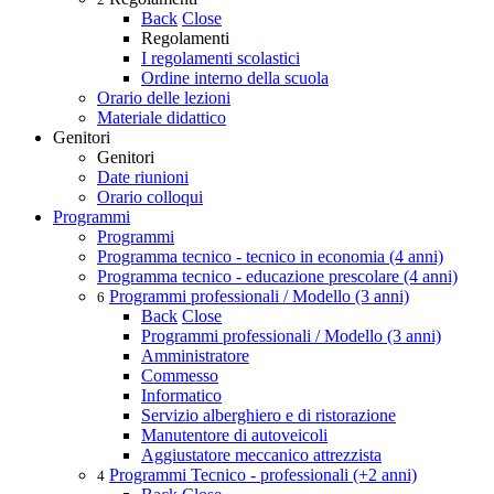
Back
Close
Regolamenti
I regolamenti scolastici
Ordine interno della scuola
Orario delle lezioni
Materiale didattico
Genitori
Genitori
Date riunioni
Orario colloqui
Programmi
Programmi
Programma tecnico - tecnico in economia (4 anni)
Programma tecnico - educazione prescolare (4 anni)
Programmi professionali / Modello (3 anni)
6
Back
Close
Programmi professionali / Modello (3 anni)
Amministratore
Commesso
Informatico
Servizio alberghiero e di ristorazione
Manutentore di autoveicoli
Aggiustatore meccanico attrezzista
Programmi Tecnico - professionali (+2 anni)
4