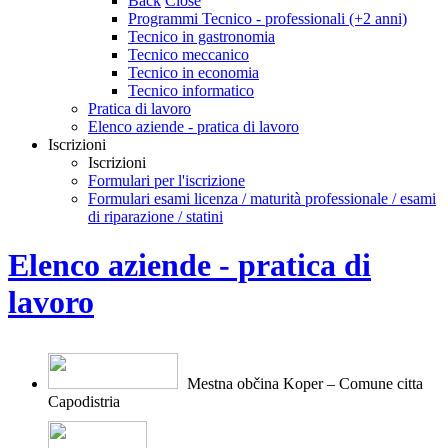
Back
Close
Programmi Tecnico - professionali (+2 anni)
Tecnico in gastronomia
Tecnico meccanico
Tecnico in economia
Tecnico informatico
Pratica di lavoro
Elenco aziende - pratica di lavoro
Iscrizioni
Iscrizioni
Formulari per l'iscrizione
Formulari esami licenza / maturità professionale / esami
di riparazione / statini
Elenco aziende - pratica di
lavoro
Mestna občina Koper – Comune citt
a
Capodistria