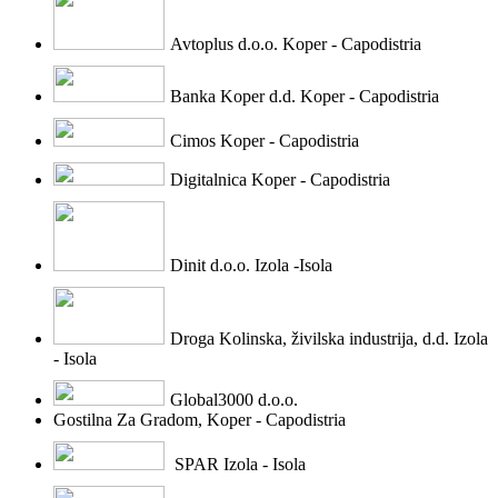
Avtoplus d.o.o. Koper - Capodistria
Banka Koper d.d. Koper - Capodistria
Cimos Koper - Capodistria
Digitalnica Koper - Capodistria
Dinit d.o.o. Izola -Isola
Droga Kolinska, živilska industrija, d.d. Izola
- Isola
Global3000 d.o.o.
Gostilna Za Gradom, Koper - Capodistria
SPAR Izola - Isola