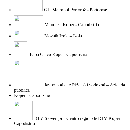
GH Metropol Portorož - Portorose
Mlinotest Koper - Capodistria
Mozaik Izola – Isola
Papa Chico Koper- Capodistria
Javno podjetje Rižanski vodovod – Azienda
pubblica
Koper - Capodistria
RTV Slovenija – Centro ragionale RTV Koper
Capodistria