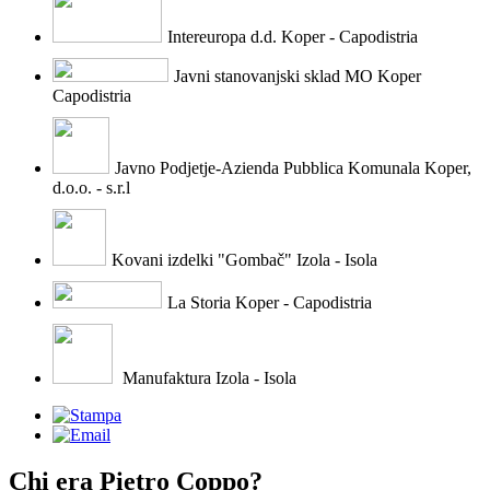
Intereuropa d.d. Koper - Capodistria
Javni stanovanjski sklad MO Koper
Capodistria
Javno Podjetje-Azienda Pubblica Komunala Koper,
d.o.o. - s.r.l
Kovani izdelki "Gombač" Izola - Isola
La Storia Koper - Capodistria
Manufaktura Izola - Isola
Chi era Pietro Coppo?