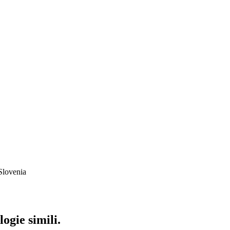
Slovenia
ogie simili.