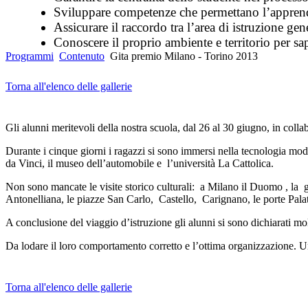
Sviluppare competenze che permettano l’appre
Assicurare il raccordo tra l’area di istruzione gene
Conoscere il proprio ambiente e territorio per sap
Programmi
Contenuto
Gita premio Milano - Torino 2013
Torna all'elenco delle gallerie
Gli alunni meritevoli della nostra scuola, dal 26 al 30 giugno, in col
Durante i cinque giorni i ragazzi si sono immersi nella tecnologia mod
da Vinci, il museo dell’automobile e l’università La Cattolica.
Non sono mancate le visite storico culturali: a Milano il Duomo , la 
Antonelliana, le piazze San Carlo, Castello, Carignano, le porte Pal
A conclusione del viaggio d’istruzione gli alunni si sono dichiarati mol
Da lodare il loro comportamento corretto e l’ottima organizzazione. Un
Torna all'elenco delle gallerie