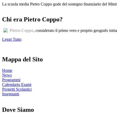
La scuola media Pietro Coppo gode del sostegno finanziario del Minister
Chi era Pietro Coppo?
Pietro Coppo
, considerato il primo vero e proprio geografo istri
Leggi Tutto
Mappa del Sito
Home
News
Programmi
Calendario Esami
Progetti Scolastici
Insegnanti
Dove Siamo