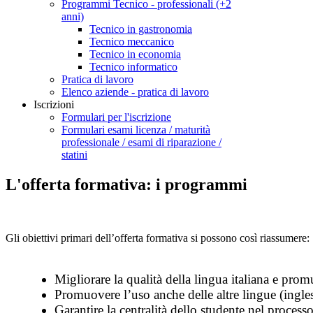
Programmi Tecnico - professionali (+2
anni)
Tecnico in gastronomia
Tecnico meccanico
Tecnico in economia
Tecnico informatico
Pratica di lavoro
Elenco aziende - pratica di lavoro
Iscrizioni
Formulari per l'iscrizione
Formulari esami licenza / maturità
professionale / esami di riparazione /
statini
L'offerta formativa: i programmi
Gli obiettivi primari dell’offerta formativa si possono così riassumere:
Migliorare la qualità della lingua italiana e prom
Promuovere l’uso anche delle altre lingue (ingl
Garantire la centralità dello studente nel processo