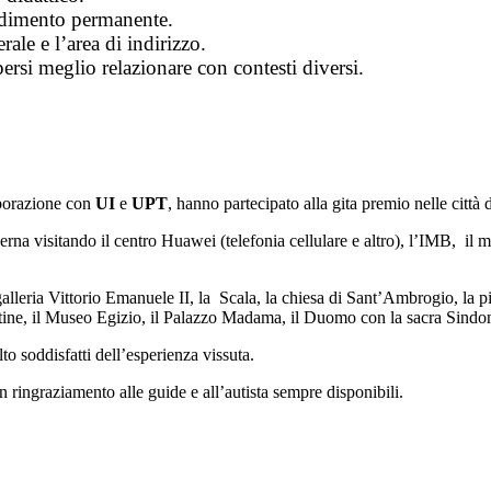
ndimento permanente.
rale e l’area di indirizzo.
ersi meglio relazionare con contesti diversi.
laborazione con
UI
e
UPT
, hanno partecipato alla gita premio nelle città 
erna visitando il centro Huawei (telefonia cellulare e altro), l’IMB, il
galleria Vittorio Emanuele II, la Scala, la chiesa di Sant’Ambrogio, la
atine, il Museo Egizio, il Palazzo Madama, il Duomo con la sacra Sindo
to soddisfatti dell’esperienza vissuta.
 ringraziamento alle guide e all’autista sempre disponibili.