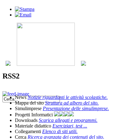
RSS2
News
Notizie riguardanti le attività scolastiche.
Mappa del sito
Struttura ad albero del sito.
Simulimprese
Presentazione delle simulimprese.
Progetti Informatici
Downloads
Scarica allegati e programmi.
Materiale didattico
Eserciziari, test ...
Collegamenti
Elenco di siti utili.
Cerca
Ricerca avanzata dei contenuti del sito.