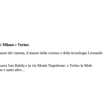
di
Milano
e
Torino
.
 museo del cinema, il museo della scienza e della tecnologia Leonardo
 piazza San Babila e la via Monte Napoleone; a Torino la Mole
ne e tanto altro…