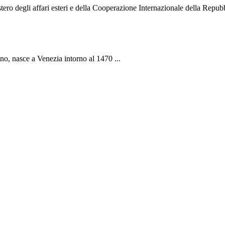
o degli affari esteri e della Cooperazione Internazionale della Repubbli
ano, nasce a Venezia intorno al 1470 ...