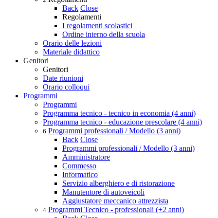
Back
Close
Regolamenti
I regolamenti scolastici
Ordine interno della scuola
Orario delle lezioni
Materiale didattico
Genitori
Genitori
Date riunioni
Orario colloqui
Programmi
Programmi
Programma tecnico - tecnico in economia (4 anni)
Programma tecnico - educazione prescolare (4 anni)
Programmi professionali / Modello (3 anni)
6
Back
Close
Programmi professionali / Modello (3 anni)
Amministratore
Commesso
Informatico
Servizio alberghiero e di ristorazione
Manutentore di autoveicoli
Aggiustatore meccanico attrezzista
Programmi Tecnico - professionali (+2 anni)
4