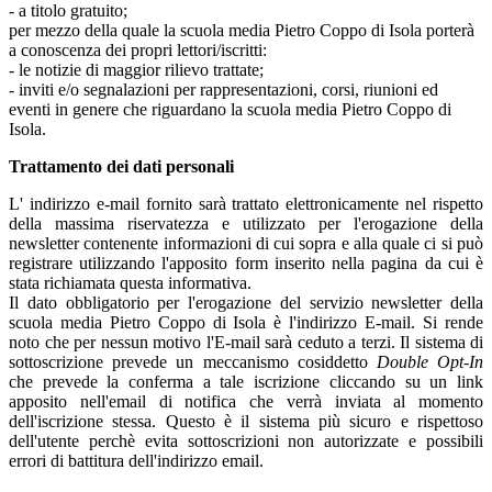
- a titolo gratuito;
per mezzo della quale la scuola media Pietro Coppo di Isola porterà
a conoscenza dei propri lettori/iscritti:
- le notizie di maggior rilievo trattate;
- inviti e/o segnalazioni per rappresentazioni, corsi, riunioni ed
eventi in genere che riguardano la scuola media Pietro Coppo di
Isola.
Trattamento dei dati personali
L' indirizzo e-mail fornito sarà trattato elettronicamente nel rispetto
della massima riservatezza e utilizzato per l'erogazione della
newsletter contenente informazioni di cui sopra e alla quale ci si può
registrare utilizzando l'apposito form inserito nella pagina da cui è
stata richiamata questa informativa.
Il dato obbligatorio per l'erogazione del servizio newsletter della
scuola media Pietro Coppo di Isola è l'indirizzo E-mail. Si rende
noto che per nessun motivo l'E-mail sarà ceduto a terzi. Il sistema di
sottoscrizione prevede un meccanismo cosiddetto
Double Opt-In
che prevede la conferma a tale iscrizione cliccando su un link
apposito nell'email di notifica che verrà inviata al momento
dell'iscrizione stessa. Questo è il sistema più sicuro e rispettoso
dell'utente perchè evita sottoscrizioni non autorizzate e possibili
errori di battitura dell'indirizzo email.