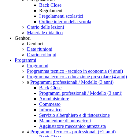
Back
Close
Regolamenti
I regolamenti scolastici
Ordine interno della scuola
Orario delle lezioni
Materiale didattico
Genitori
Genitori
Date riunioni
Orario colloqui
Programmi
Programmi
Programma tecnico - tecnico in economia (4 anni)
Programma tecnico - educazione prescolare (4 anni)
Programmi professionali / Modello (3 anni)
6
Back
Close
Programmi professionali / Modello (3 anni)
Amministratore
Commesso
Informatico
Servizio alberghiero e di ristorazione
Manutentore di autoveicoli
Aggiustatore meccanico attrezzista
Programmi Tecnico - professionali (+2 anni)
4