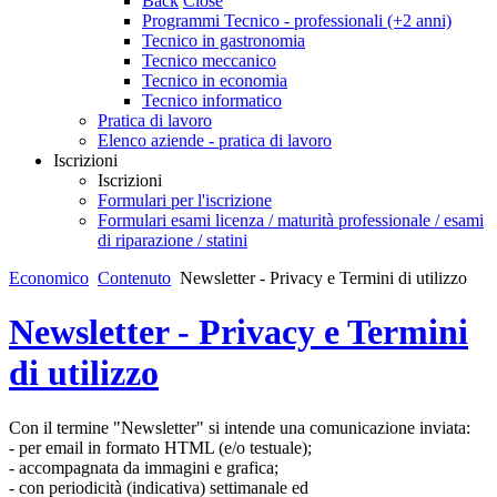
Back
Close
Programmi Tecnico - professionali (+2 anni)
Tecnico in gastronomia
Tecnico meccanico
Tecnico in economia
Tecnico informatico
Pratica di lavoro
Elenco aziende - pratica di lavoro
Iscrizioni
Iscrizioni
Formulari per l'iscrizione
Formulari esami licenza / maturità professionale / esami
di riparazione / statini
Economico
Contenuto
Newsletter - Privacy e Termini di utilizzo
Newsletter - Privacy e Termini
di utilizzo
Con il termine "Newsletter" si intende una comunicazione inviata:
- per email in formato HTML (e/o testuale);
- accompagnata da immagini e grafica;
- con periodicità (indicativa) settimanale ed