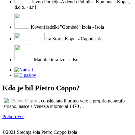
Javno Podjetje-Azienda Pubblica Komunala Koper,
d.o.o. - s.r.l
Kovani izdelki "Gombač" Izola - Isola
La Storia Koper - Capodistria
Manufaktura Izola - Isola
Kdo je bil Pietro Coppo?
Pietro Coppo
, considerato il primo vero e proprio geografo
istriano, nasce a Venezia intorno al 1470 ...
Preberi Več
©2021 Srednja šola Pietro Coppo Izola