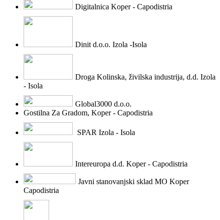
Digitalnica Koper - Capodistria
Dinit d.o.o. Izola -Isola
Droga Kolinska, živilska industrija, d.d. Izola
- Isola
Global3000 d.o.o.
Gostilna Za Gradom, Koper - Capodistria
SPAR Izola - Isola
Intereuropa d.d. Koper - Capodistria
Javni stanovanjski sklad MO Koper
Capodistria