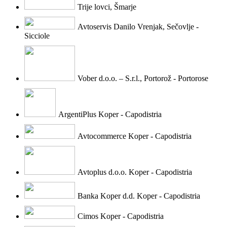
Trije lovci, Šmarje
Avtoservis Danilo Vrenjak, Sečovlje -
Sicciole
Vober d.o.o. – S.r.l., Portorož - Portorose
ArgentiPlus Koper - Capodistria
Avtocommerce Koper - Capodistria
Avtoplus d.o.o. Koper - Capodistria
Banka Koper d.d. Koper - Capodistria
Cimos Koper - Capodistria