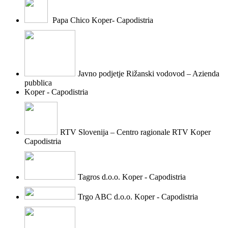
Papa Chico Koper- Capodistria
Javno podjetje Rižanski vodovod – Azienda
pubblica
Koper - Capodistria
RTV Slovenija – Centro ragionale RTV Koper
Capodistria
Tagros d.o.o. Koper - Capodistria
Trgo ABC d.o.o. Koper - Capodistria