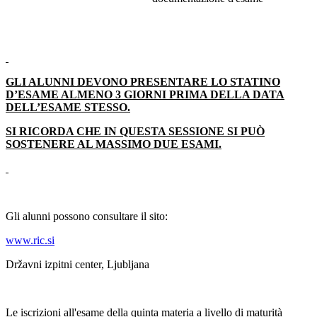
GLI ALUNNI DEVONO PRESENTARE LO STATINO
D’ESAME ALMENO 3 GIORNI PRIMA DELLA DATA
DELL’ESAME STESSO.
SI RICORDA CHE IN QUESTA SESSIONE SI PUÒ
SOSTENERE AL MASSIMO DUE ESAMI.
Gli alunni possono consultare il sito:
www.ric.si
Državni izpitni center, Ljubljana
Le iscrizioni all'esame della quinta materia a livello di maturità