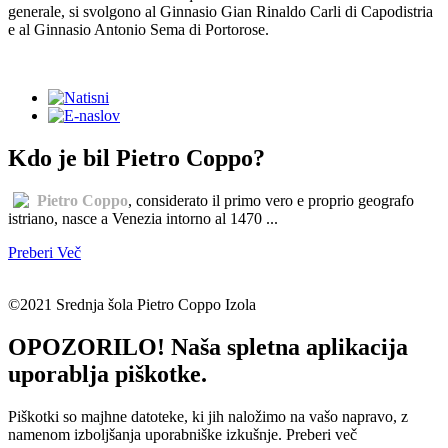
generale, si svolgono al Ginnasio Gian Rinaldo Carli di Capodistria
e al Ginnasio Antonio Sema di Portorose.
Kdo je bil Pietro Coppo?
Pietro Coppo
, considerato il primo vero e proprio geografo
istriano, nasce a Venezia intorno al 1470 ...
Preberi Več
©2021 Srednja šola Pietro Coppo Izola
OPOZORILO! Naša spletna aplikacija
uporablja piškotke.
Piškotki so majhne datoteke, ki jih naložimo na vašo napravo, z
namenom izboljšanja uporabniške izkušnje.
Preberi več