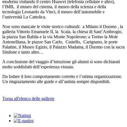
moderna visitando il centro Huawei (telefonia cellulare e altro),
l’IMB, il museo del cinema, il museo della scienza e della
tecnologia Leonardo da Vinci, il museo dell’automobile e
l’università La Cattolica.
Non sono mancate le visite storico culturali: a Milano il Duomo , la
galleria Vittorio Emanuele II, la Scala, la chiesa di Sant’Ambrogio,
la piazza San Babila e la via Monte Napoleone; a Torino la Mole
Antonelliana, le piazze San Carlo, Castello, Carignano, le porte
Palatine, il Museo Egizio, il Palazzo Madama, il Duomo con la sacra
Sindone e tanto altro…
A conclusione del viaggio d’istruzione gli alunni si sono dichiarati
molto soddisfatti dell’esperienza vissuta.
Da lodare il loro comportamento corretto e l’ottima organizzazione.
Un ringraziamento alle guide e all’autista sempre disponibili.
Torna all'elenco delle gallerie