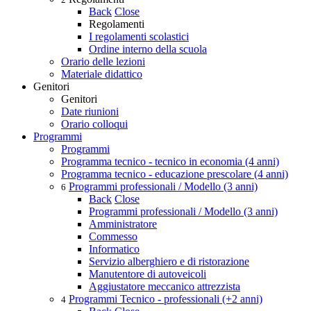
Back
Close
Regolamenti
I regolamenti scolastici
Ordine interno della scuola
Orario delle lezioni
Materiale didattico
Genitori
Genitori
Date riunioni
Orario colloqui
Programmi
Programmi
Programma tecnico - tecnico in economia (4 anni)
Programma tecnico - educazione prescolare (4 anni)
Programmi professionali / Modello (3 anni)
6
Back
Close
Programmi professionali / Modello (3 anni)
Amministratore
Commesso
Informatico
Servizio alberghiero e di ristorazione
Manutentore di autoveicoli
Aggiustatore meccanico attrezzista
Programmi Tecnico - professionali (+2 anni)
4