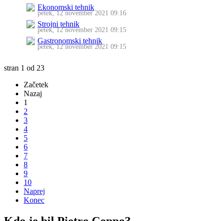
Ekonomski tehnik
petek, 12 november 2021 09:16
Strojni tehnik
petek, 12 november 2021 09:15
Gastronomski tehnik
petek, 12 november 2021 09:15
stran 1 od 23
Začetek
Nazaj
1
2
3
4
5
6
7
8
9
10
Naprej
Konec
Kdo je bil Pietro Coppo?