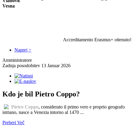
Vlahovič
Vesna
Accreditamento Erasmus+ ottenuto!
Naprej >
Amministratore
Zadnja posodobitev 13 Januar 2026
Kdo je bil Pietro Coppo?
Pietro Coppo
, considerato il primo vero e proprio geografo
istriano, nasce a Venezia intorno al 1470 ...
Preberi Več