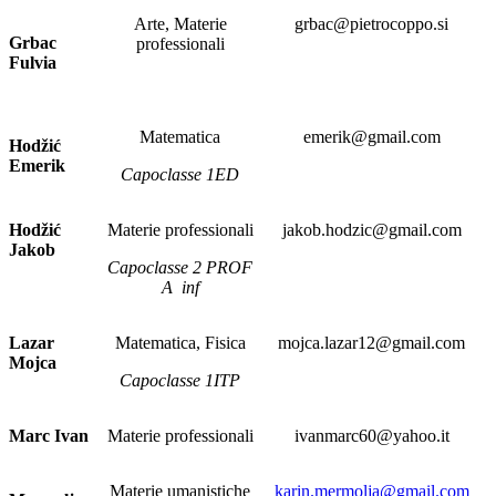
Arte, Materie
grbac@pietrocoppo.si
Grbac
professionali
Fulvia
Matematica
emerik@gmail.com
Hodžić
Emerik
Capoclasse 1ED
Hodžić
Materie professionali
jakob.hodzic@gmail.com
Jakob
Capoclasse 2 PROF
A inf
Lazar
Matematica, Fisica
mojca.lazar12@gmail.com
Mojca
Capoclasse 1ITP
Marc Ivan
Materie professionali
ivanmarc60@yahoo.it
Materie umanistiche
karin.mermolja@gmail.com