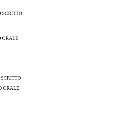
00 SCRITTO
00 ORALE
0 SCRITTO
RALE