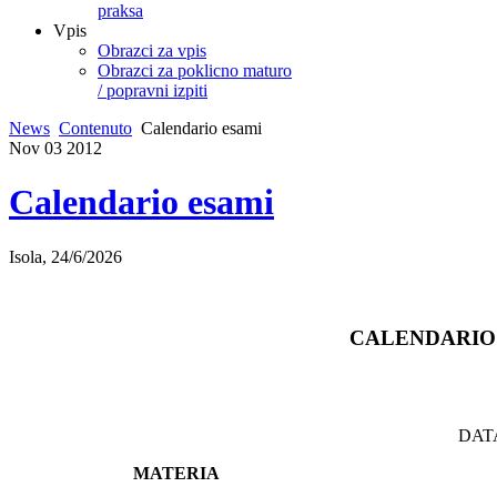
praksa
Vpis
Obrazci za vpis
Obrazci za poklicno maturo
/ popravni izpiti
News
Contenuto
Calendario esami
Nov
03
2012
Calendario esami
Isola, 24/6/2026
CALENDARIO 
DAT
MATERIA