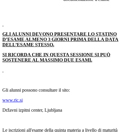
GLI ALUNNI DEVONO PRESENTARE LO STATINO
D’ESAME ALMENO 3 GIORNI PRIMA DELLA DATA
DELL’ESAME STESSO.
SI RICORDA CHE IN QUESTA SESSIONE SI PUÒ
SOSTENERE AL MASSIMO DUE ESAMI.
Gli alunni possono consultare il sito:
www.ric.si
Državni izpitni center, Ljubljana
Le iscrizioni all'esame della quinta materia a livello di maturità