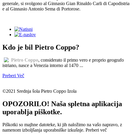
generale, si svolgono al Ginnasio Gian Rinaldo Carli di Capodistria
e al Ginnasio Antonio Sema di Portorose.
Kdo je bil Pietro Coppo?
Pietro Coppo
, considerato il primo vero e proprio geografo
istriano, nasce a Venezia intorno al 1470 ...
Preberi Več
©2021 Srednja šola Pietro Coppo Izola
OPOZORILO! Naša spletna aplikacija
uporablja piškotke.
Piškotki so majhne datoteke, ki jih naložimo na vašo napravo, z
namenom izboljšanja uporabniške izkušnje.
Preberi več