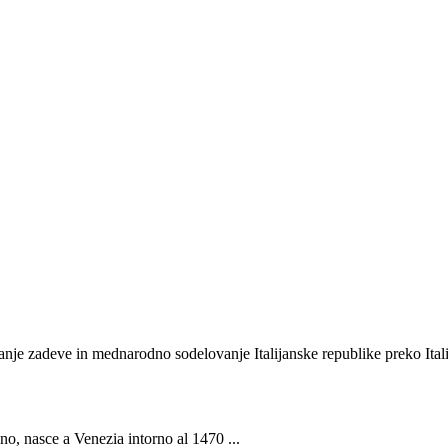
nje zadeve in mednarodno sodelovanje Italijanske republike preko Itali
ano, nasce a Venezia intorno al 1470 ...