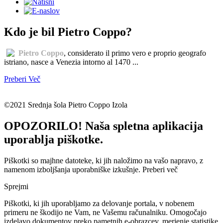
Kdo je bil Pietro Coppo?
Pietro Coppo
, considerato il primo vero e proprio geografo
istriano, nasce a Venezia intorno al 1470 ...
Preberi Več
©2021 Srednja šola Pietro Coppo Izola
OPOZORILO! Naša spletna aplikacija
uporablja piškotke.
Piškotki so majhne datoteke, ki jih naložimo na vašo napravo, z
namenom izboljšanja uporabniške izkušnje.
Preberi več
Sprejmi
Piškotki, ki jih uporabljamo za delovanje portala, v nobenem
primeru ne škodijo ne Vam, ne Vašemu računalniku. Omogočajo
izdelavo dokumentov preko pametnih e-obrazcev, merjenje statistike