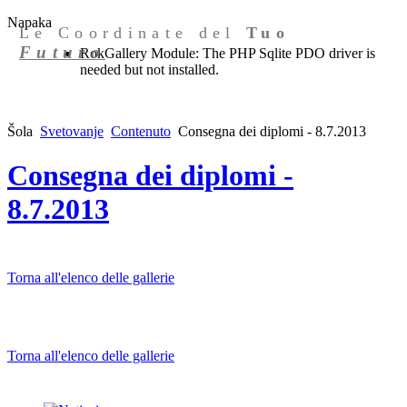
Napaka
Le Coordinate del
Tuo
Futuro
RokGallery Module: The PHP Sqlite PDO driver is
needed but not installed.
Šola
Svetovanje
Contenuto
Consegna dei diplomi - 8.7.2013
Consegna dei diplomi -
8.7.2013
Torna all'elenco delle gallerie
Torna all'elenco delle gallerie