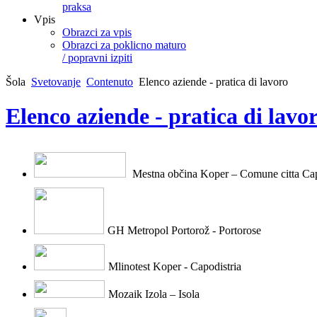
praksa
Vpis
Obrazci za vpis
Obrazci za poklicno maturo
/ popravni izpiti
Šola
Svetovanje
Contenuto
Elenco aziende - pratica di lavoro
Elenco aziende - pratica di lavo
Mestna občina Koper – Comune citt
a Cap
GH Metropol Portorož - Portorose
Mlinotest Koper - Capodistria
Mozaik Izola – Isola