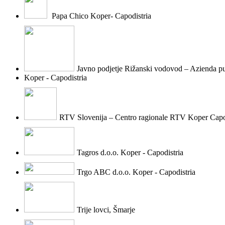
Papa Chico Koper- Capodistria
Javno podjetje Rižanski vodovod – Azienda p
Koper - Capodistria
RTV Slovenija – Centro ragionale RTV Koper Capo
Tagros d.o.o. Koper - Capodistria
Trgo ABC d.o.o. Koper - Capodistria
Trije lovci, Šmarje