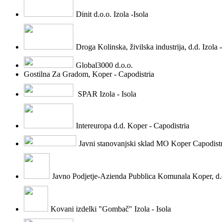
Dinit d.o.o. Izola -Isola
Droga Kolinska, živilska industrija, d.d. Izola -
Global3000 d.o.o.
Gostilna Za Gradom, Koper - Capodistria
SPAR Izola - Isola
Intereuropa d.d. Koper - Capodistria
Javni stanovanjski sklad MO Koper Capodistr
Javno Podjetje-Azienda Pubblica Komunala Koper, d.o.o
Kovani izdelki "Gombač" Izola - Isola