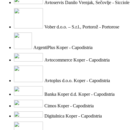
Avtoservis Danilo Vrenjak, Sečovlje - Sicciole
Vober d.o.o. – S.r.l., Portorož - Portorose
ArgentiPlus Koper - Capodistria
Avtocommerce Koper - Capodistria
Avtoplus d.o.o. Koper - Capodistria
Banka Koper d.d. Koper - Capodistria
Cimos Koper - Capodistria
Digitalnica Koper - Capodistria